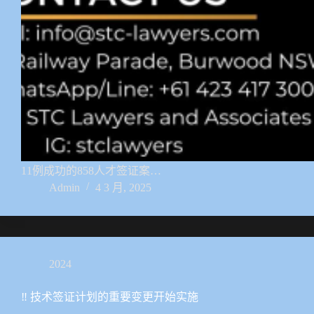
11例成功的858人才签证案…
Admin
4 3 月, 2025
2024
‼️ 技术签证计划的重要变更开始实施