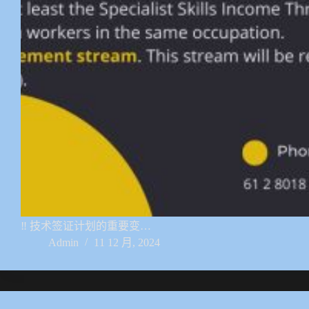
‼️ 技术签证计划的重要变…
Admin
11 12 月, 2024