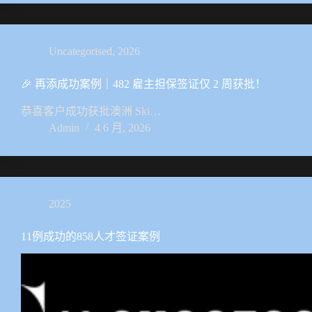
Uncategorised
,
2026
🎉 再添成功案例｜482 雇主担保签证仅 2 周获批！
恭喜客户成功获批澳洲 Ski…
Admin
4 6 月, 2026
2025
11例成功的858人才签证案例