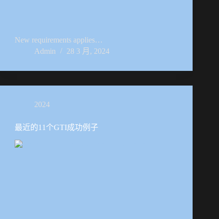
New requirements applies…
Admin
28 3 月, 2024
2024
最近的11个GTI成功例子