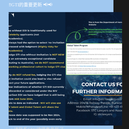
‼️GTI的重要更新 📢📢