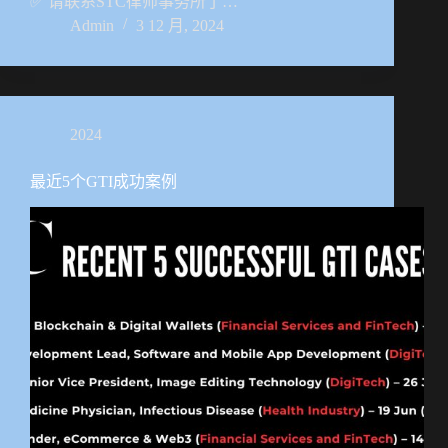
✅ 请联系STC律师事务所了…
Admin
3 12 月, 2024
2024
最近5个GTI成功案例