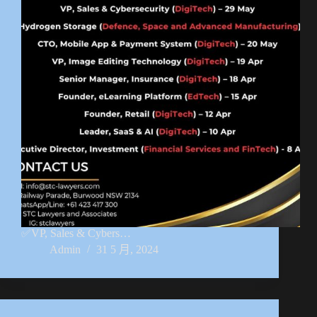
✅VP, Sales & Cybers…
Admin
31 5 月, 2024