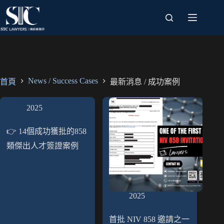
跳
至
主
要
內
容
News / Success Cases
首頁
最新消息 / 成功案例
2025
👉 14個成功獲批的858
類傑出人才簽證案例
2025
首批 NIV 858 邀請之一