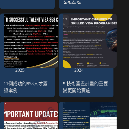
🥳🥳🥳🥳
2025
2024
11例成功的858人才簽
‼️ 技術簽證計畫的重要
證案例
變更開始實施